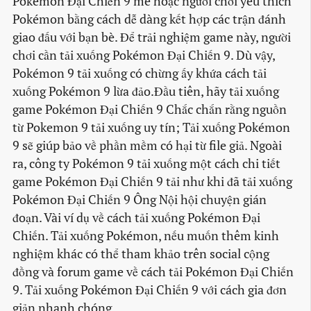
Pokémon Đại Chiến 9 mê hoặc người chơi yêu thích
Pokémon bằng cách dễ dàng kết hợp các trận đánh
giao đấu với bạn bè. Để trải nghiệm game này, người
chơi cần tải xuống Pokémon Đại Chiến 9. Dù vậy,
Pokémon 9 tải xuống có chừng ấy khứa cách tải
xuống Pokémon 9 lừa đảo.Đầu tiên, hãy tải xuống
game Pokémon Đại Chiến 9 Chắc chắn rằng nguồn
từ Pokemon 9 tải xuống uy tín; Tải xuống Pokémon
9 sẽ giúp bảo về phần mềm có hại từ file giả. Ngoài
ra, công ty Pokémon 9 tải xuống một cách chi tiết
game Pokémon Đại Chiến 9 tải như khi đã tải xuống
Pokémon Đại Chiến 9 Ông Nội hội chuyện gián
đoạn. Vài ví dụ về cách tải xuống Pokémon Đại
Chiến. Tải xuống Pokémon, nếu muốn thêm kinh
nghiệm khác có thể tham khảo trên social cộng
đồng và forum game về cách tải Pokémon Đại Chiến
9. Tải xuống Pokémon Đại Chiến 9 với cách gia đơn
giản nhanh chóng.