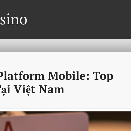
sino
latform Mobile: Top
Tại Việt Nam