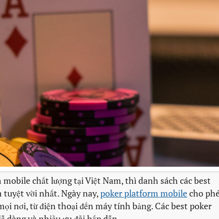
mobile chất lượng tại Việt Nam, thì danh sách các best
m tuyệt vời nhất. Ngày nay,
poker platform mobile
cho ph
ọi nơi, từ điện thoại đến máy tính bảng. Các best poker
dễ dàng và nhiều ưu đãi hấp dẫn.