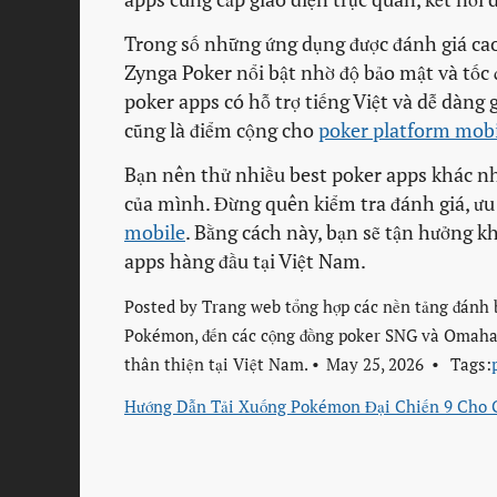
Trong số những ứng dụng được đánh giá ca
Zynga Poker nổi bật nhờ độ bảo mật và tốc đ
poker apps có hỗ trợ tiếng Việt và dễ dàng 
cũng là điểm cộng cho
poker platform mob
Bạn nên thử nhiều best poker apps khác nh
của mình. Đừng quên kiểm tra đánh giá, ưu
mobile
. Bằng cách này, bạn sẽ tận hưởng kh
apps hàng đầu tại Việt Nam.
Posted by
Trang web tổng hợp các nền tảng đánh bà
Pokémon, đến các cộng đồng poker SNG và Omaha, 
thân thiện tại Việt Nam.
May 25, 2026
Tags:
Hướng Dẫn Tải Xuống Pokémon Đại Chiến 9 Cho